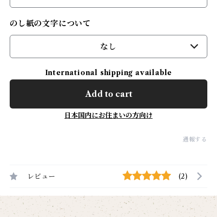
のし紙の文字について
なし
International shipping available
Add to cart
日本国内にお住まいの方向け
通報する
レビュー
(2)