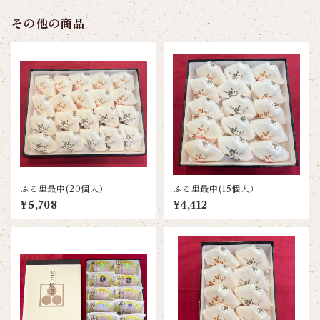
その他の商品
ふる里最中(20個入）
ふる里最中(15個入）
¥5,708
¥4,412