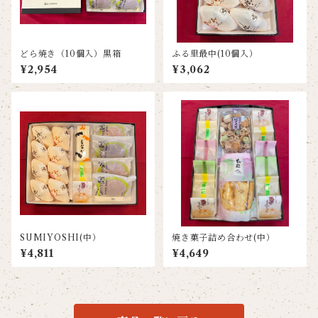
どら焼き（10個入）黒箱
ふる里最中(10個入）
¥2,954
¥3,062
SUMIYOSHI(中）
焼き菓子詰め合わせ(中）
¥4,811
¥4,649