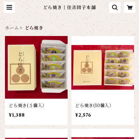
どら焼き | 住吉団子本舗
ホーム
どら焼き
どら焼き(５個入）
どら焼き(10個入）
¥1,388
¥2,576