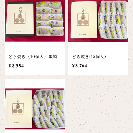
どら焼き（10個入）黒箱
どら焼き(15個入）
¥2,954
¥3,764