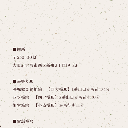
■住所
〒550-0013
大阪府大阪市西区新町2丁目19-23
■最寄り駅
長堀鶴見緑地線 【西大橋駅】1番出口から徒歩4分
四ツ橋線 【四ツ橋駅】2番出口から徒歩10分
御堂筋線 【心斎橋駅】から徒歩11分
■電話番号