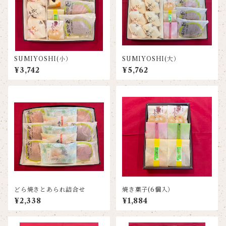
SUMIYOSHI(小）
SUMIYOSHI(大）
¥3,742
¥5,762
どら焼きとあられ詰合せ
焼き菓子(6個入）
¥2,338
¥1,884