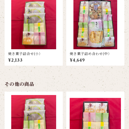
焼き菓子詰合せ(小）
焼き菓子詰め合わせ(中）
¥2,133
¥4,649
その他の商品