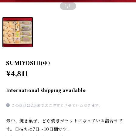
1
/1
SUMIYOSHI(中）
¥4,811
International shipping available
この商品は2点までのご注文とさせていただきます。
最中、焼き菓子、どら焼きがセットになっている詰合せで
す。日持ちは7日～10日間です。