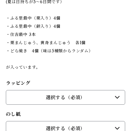
(夏は日持ちが5～6日間です）
・ふる里最中（栗入り）4個
・ふる里最中（餅入り）4個
・住吉最中 3本
・栗まんじゅう、黄身まんじゅう 各1個
・どら焼き 4個（味は5種類からランダム）
が入っています。
ラッピング
選択する（必須）
のし紙
選択する（必須）