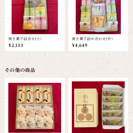
焼き菓子詰合せ(小）
焼き菓子詰め合わせ(中）
¥2,133
¥4,649
その他の商品