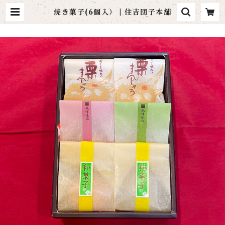
焼き菓子(6個入） | 住吉団子本舗