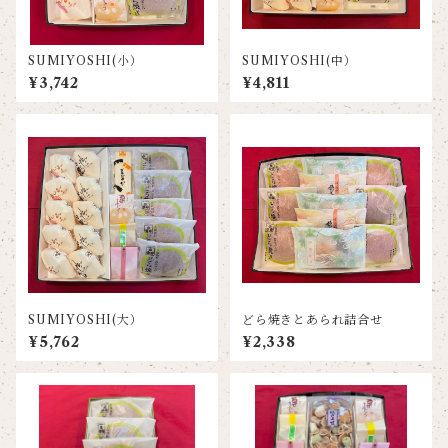
SUMIYOSHI(小）
SUMIYOSHI(中）
¥3,742
¥4,811
SUMIYOSHI(大）
どら焼きとあられ詰合せ
¥5,762
¥2,338