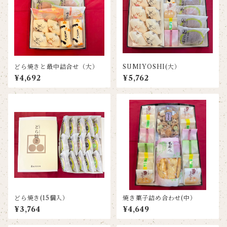
どら焼きと最中詰合せ（大）
SUMIYOSHI(大）
¥4,692
¥5,762
どら焼き(15個入）
焼き菓子詰め合わせ(中）
¥3,764
¥4,649