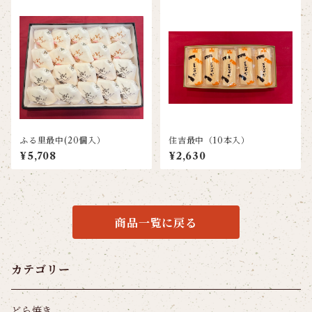
ふる里最中(20個入）
住吉最中（10本入）
¥5,708
¥2,630
商品一覧に戻る
カテゴリー
どら焼き