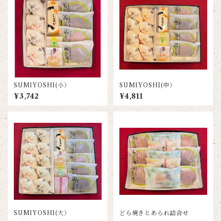
SUMIYOSHI(小）
SUMIYOSHI(中）
¥3,742
¥4,811
SUMIYOSHI(大）
どら焼きとあられ詰合せ