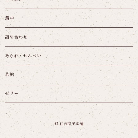
最中
詰め合わせ
あられ・せんべい
若鮎
ゼリー
© 住吉団子本舗