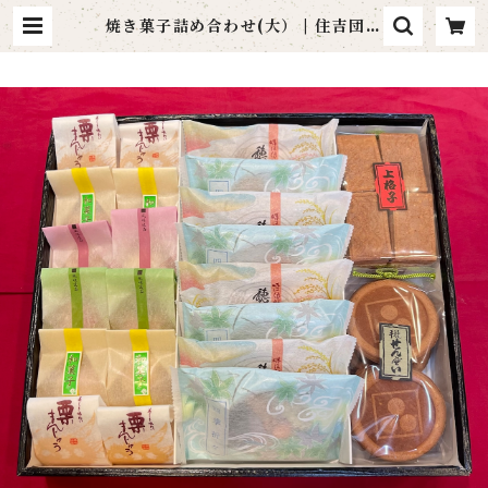
焼き菓子詰め合わせ(大） | 住吉団子
本舗