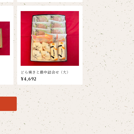
どら焼きと最中詰合せ（大）
¥4,692