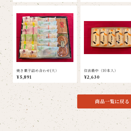
焼き菓子詰め合わせ(大）
住吉最中（10本入）
¥5,891
¥2,630
商品一覧に戻る