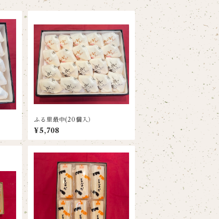
ふる里最中(20個入）
¥5,708