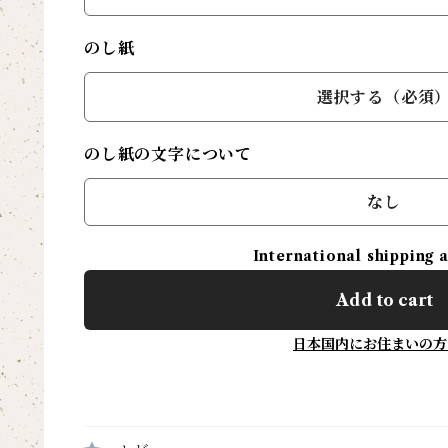
のし紙
選択する（必須
のし紙の文字について
なし
International shipping 
Add to cart
日本国内にお住まいの方