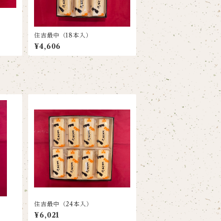
住吉最中（18本入）
¥4,606
）
住吉最中（24本入）
¥6,021