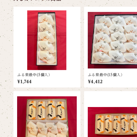
ふる里最中(5個入）
ふる里最中(15個入）
¥1,744
¥4,412