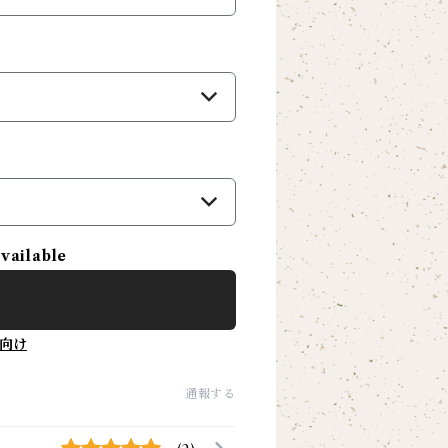
）
available
向け
通報する