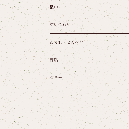
最中
詰め合わせ
あられ・せんべい
若鮎
ゼリー