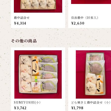
最中詰合せ
住吉最中（10本入）
¥4,314
¥2,630
その他の商品
SUMIYOSHI(小）
どら焼きと最中詰合せ（小
¥3,742
¥1,798