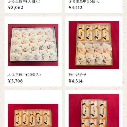
ふる里最中(10個入）
ふる里最中(15個入）
¥3,062
¥4,412
ふる里最中(20個入）
最中詰合せ
¥5,708
¥4,314