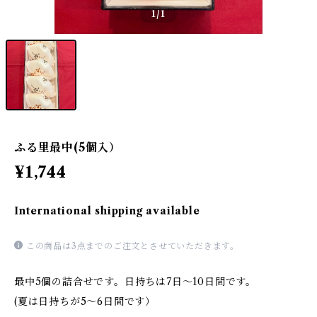
1
/1
ふる里最中(5個入）
¥1,744
International shipping available
この商品は3点までのご注文とさせていただきます。
最中5個の詰合せです。日持ちは7日～10日間です。
(夏は日持ちが5～6日間です）