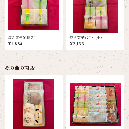
焼き菓子(6個入）
焼き菓子詰合せ(小）
¥1,884
¥2,133
その他の商品