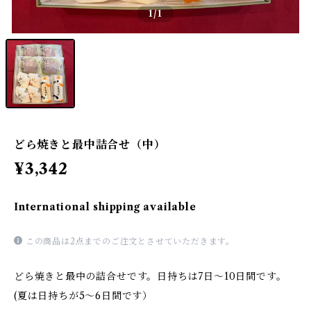
1
/1
どら焼きと最中詰合せ（中）
¥3,342
International shipping available
この商品は2点までのご注文とさせていただきます。
どら焼きと最中の詰合せです。日持ちは7日～10日間です。
(夏は日持ちが5～6日間です）