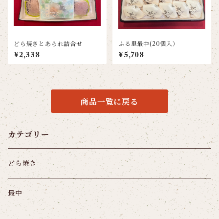
どら焼きとあられ詰合せ
ふる里最中(20個入）
¥2,338
¥5,708
商品一覧に戻る
カテゴリー
どら焼き
最中