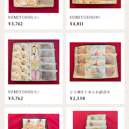
SUMIYOSHI(小）
SUMIYOSHI(中）
¥3,742
¥4,811
SUMIYOSHI(大）
どら焼きとあられ詰合せ
¥5,762
¥2,338