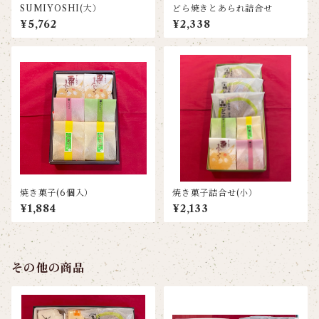
SUMIYOSHI(大）
どら焼きとあられ詰合せ
¥5,762
¥2,338
焼き菓子(6個入）
焼き菓子詰合せ(小）
¥1,884
¥2,133
その他の商品