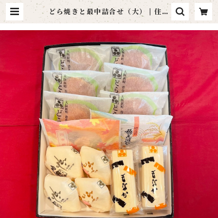
どら焼きと最中詰合せ（大） | 住吉
団子本舗