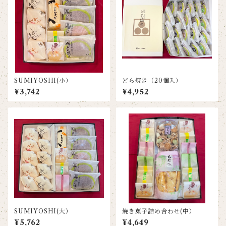
SUMIYOSHI(小）
どら焼き（20個入）
¥3,742
¥4,952
SUMIYOSHI(大）
焼き菓子詰め合わせ(中）
¥5,762
¥4,649