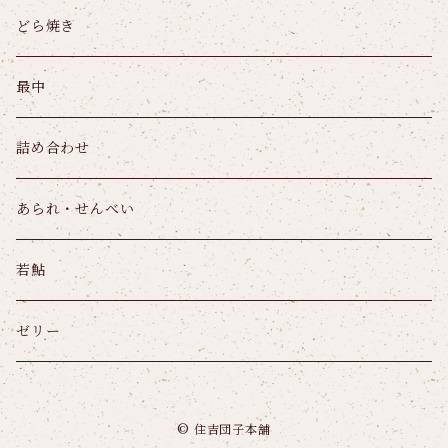
どら焼き
最中
詰め合わせ
あられ・せんべい
若鮎
ゼリー
© 住吉団子本舗