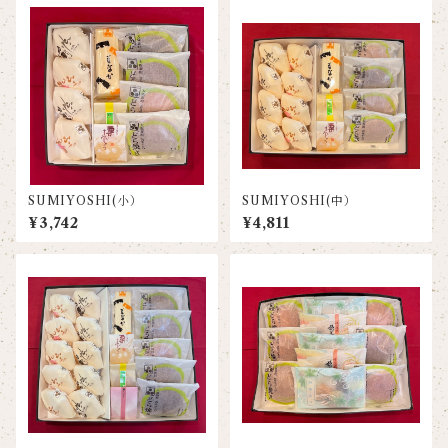
SUMIYOSHI(小）
SUMIYOSHI(中）
¥3,742
¥4,811