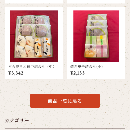
どら焼きと最中詰合せ（中）
焼き菓子詰合せ(小）
¥3,342
¥2,133
商品一覧に戻る
カテゴリー